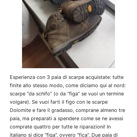
Esperienza con 3 paia di scarpe acquistate: tutte
finite allo stesso modo, come diciamo qui al nord:
scarpe “da schifo” (o da “figa” se vuoi un termine
volgare). Se vuoi farti il figo con le scarpe
Dolomite e fare il gradasso, comprane almeno tre
paia, ma preparati a spendere come se ne avessi
comprate quattro per tutte le riparazioni! In
italiano si dice “figa”, ovvero “fica”. Due paia di