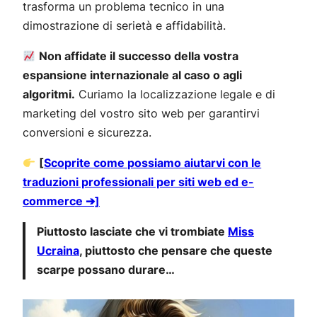
trasforma un problema tecnico in una
dimostrazione di serietà e affidabilità.
Non affidate il successo della vostra
espansione internazionale al caso o agli
algoritmi.
Curiamo la localizzazione legale e di
marketing del vostro sito web per garantirvi
conversioni e sicurezza.
[
Scoprite come possiamo aiutarvi con le
traduzioni professionali per siti web ed e-
commerce ➔]
Piuttosto lasciate che vi trombiate
Miss
Ucraina
, piuttosto che pensare che queste
scarpe possano durare…