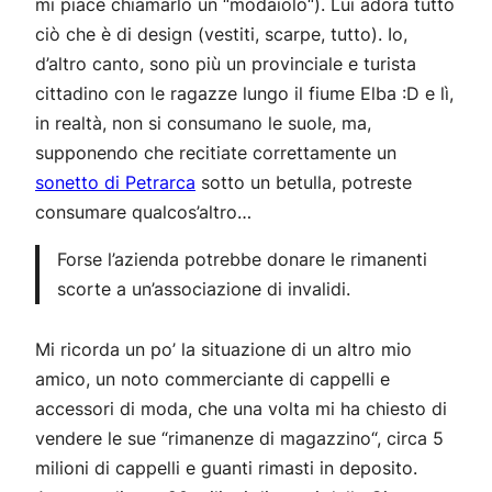
mi piace chiamarlo un “
modaiolo
“). Lui adora tutto
ciò che è di design (vestiti, scarpe, tutto). Io,
d’altro canto, sono più un provinciale e turista
cittadino con le ragazze lungo il fiume Elba :D e lì,
in realtà, non si consumano le suole, ma,
supponendo che recitiate correttamente un
sonetto di Petrarca
sotto un betulla, potreste
consumare qualcos’altro…
Forse l’azienda potrebbe donare le rimanenti
scorte a un’associazione di invalidi.
Mi ricorda un po’ la situazione di un altro mio
amico, un noto commerciante di cappelli e
accessori di moda, che una volta mi ha chiesto di
vendere le sue “
rimanenze di magazzino
“, circa 5
milioni di cappelli e guanti rimasti in deposito.