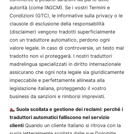
autorità (come l’AGCM). Se i vostri Termini e
Condizioni (GTC), le informative sulla privacy o le
clausole di esclusione della responsabilità
(
disclaimer
) vengono tradotti superficialmente
con un traduttore automatico, perdono ogni
valore legale. In caso di controversie, un testo mal
tradotto non vi proteggerà. I nostri traduttori
madrelingua specializzati in diritto internazionale
assicurano che ogni nota legale sia giuridicamente
impeccabile e perfettamente allineata alla
legislazione italiana, proteggendo il vostro
business da sanzioni e rimborsi imprevisti.
Suola scollata e gestione dei reclami: perché i
traduttori automatici falliscono nel servizio
clienti
Quando un cliente italiano si ritrova con la
suola letteralmente scollata dalle sue Dolomite