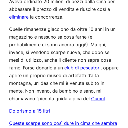
Aveva ordinato 20 milioni di pezzi dalla Cina per
abbassare il prezzo di vendita e riuscire così a
eliminare
la concorrenza.
Quelle rimanenze giacciono da oltre 10 anni in un
magazzino e nessuno sa cosa farne (e
probabilmente ci sono ancora oggi!). Ma qui,
invece, si vendono scarpe nuove, che dopo sei
mesi di utilizzo, anche il cliente non saprà cosa
farne. Forse donarle a un
club di pescatori
, oppure
aprire un proprio museo di artefatti d’alta
montagna, un’idea che mi è venuta subito in
mente. Non invano, da bambino e sano, mi
chiamavano “piccola guida alpina del
Cumul
Dolorismo a 15 litri
Queste scarpe sono così dure in cima che sembra