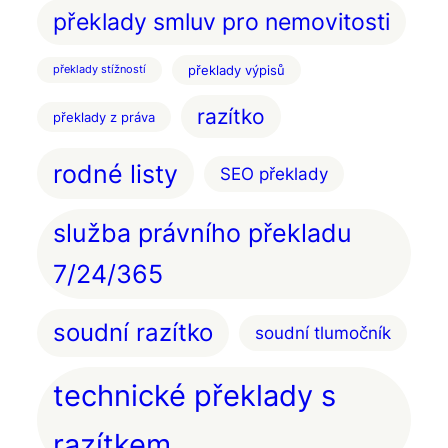
překlady smluv pro nemovitosti
překlady výpisů
překlady stížností
razítko
překlady z práva
rodné listy
SEO překlady
služba právního překladu
7/24/365
soudní razítko
soudní tlumočník
technické překlady s
razítkem