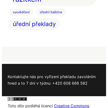
vysvědčení
úřední italština
úřední překlady
Kontaktujte nás pro vyřízení překladu zavoláním
hned a to 7 dní v týdnu: +420 608 666 582
Toto dílo podléhá licenci
Creative Commons