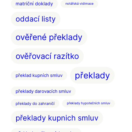
matriční doklady
notářská vidimace
oddací listy
ověřené překlady
ověřovací razítko
překlady
překlad kupních smluv
překlady darovacích smluv
překlady do zahraničí
překlady hypotečních smluv
překlady kupnich smluv