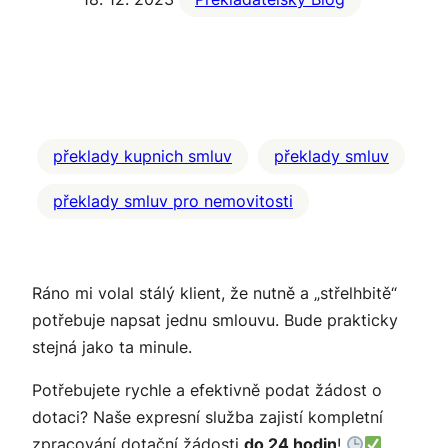
překlady kupnich smluv
překlady smluv
překlady smluv pro nemovitosti
Ráno mi volal stálý klient, že nutně a „střelhbitě“
potřebuje napsat jednu smlouvu. Bude prakticky
stejná jako ta minule.
Potřebujete rychle a efektivně podat žádost o
dotaci? Naše expresní služba zajistí kompletní
zpracování dotační žádosti
do 24 hodin
!