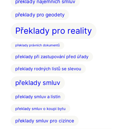
překlady nájemních smluv
překlady pro geodety
Překlady pro reality
překlady právních dokumentů
překlady při zastupování před úřady
překlady rodných listů se slevou
překlady smluv
překlady smluv a listin
překlady smluv o koupi bytu
překlady smluv pro cizince