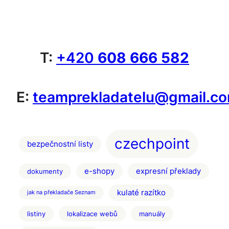
T:
+420
608 666 582
E:
teamprekladatelu@gmail.c
czechpoint
bezpečnostní listy
e-shopy
expresní překlady
dokumenty
kulaté razítko
jak na překladače Seznam
listiny
lokalizace webů
manuály