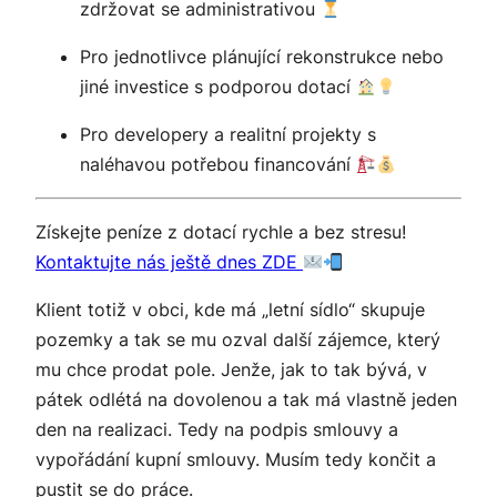
zdržovat se administrativou
Pro jednotlivce plánující rekonstrukce nebo
jiné investice s podporou dotací
Pro developery a realitní projekty s
naléhavou potřebou financování
Získejte peníze z dotací rychle a bez stresu!
Kontaktujte nás ještě dnes ZDE
Klient totiž v obci, kde má „letní sídlo“ skupuje
pozemky a tak se mu ozval další zájemce, který
mu chce prodat pole. Jenže, jak to tak bývá, v
pátek odlétá na dovolenou a tak má vlastně jeden
den na realizaci. Tedy na podpis smlouvy a
vypořádání kupní smlouvy. Musím tedy končit a
pustit se do práce.