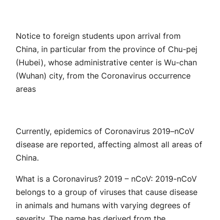
Notice to foreign students upon arrival from
China, in particular from the province of Chu-pej
(Hubei), whose administrative center is Wu-chan
(Wuhan) city, from the Coronavirus occurrence
areas
Currently, epidemics of Coronavirus 2019–nCoV
disease are reported, affecting almost all areas of
China.
What is a Coronavirus? 2019 – nCoV: 2019-nCoV
belongs to a group of viruses that cause disease
in animals and humans with varying degrees of
severity. The name has derived from the