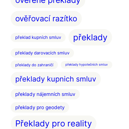
ověřené překlady
ověřovací razítko
překlady
překlad kupních smluv
překlady darovacích smluv
překlady do zahraničí
překlady hypotečních smluv
překlady kupnich smluv
překlady nájemních smluv
překlady pro geodety
Překlady pro reality