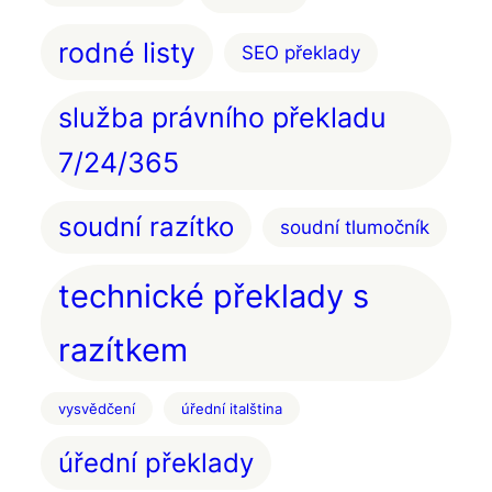
rodné listy
SEO překlady
služba právního překladu
7/24/365
soudní razítko
soudní tlumočník
technické překlady s
razítkem
vysvědčení
úřední italština
úřední překlady