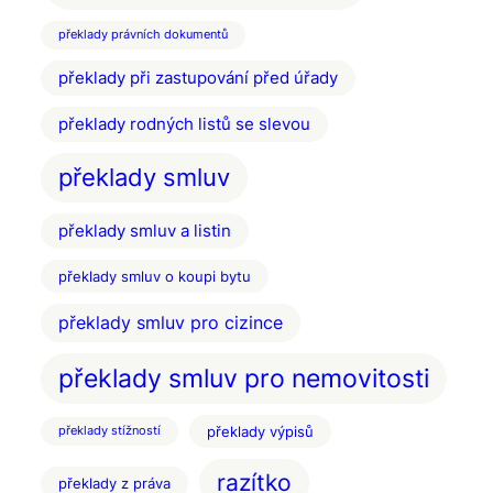
překlady právních dokumentů
překlady při zastupování před úřady
překlady rodných listů se slevou
překlady smluv
překlady smluv a listin
překlady smluv o koupi bytu
překlady smluv pro cizince
překlady smluv pro nemovitosti
překlady výpisů
překlady stížností
razítko
překlady z práva