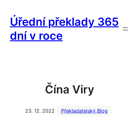
Přeskočit
na
Úřední překlady 365
obsah
dní v roce
Čína Viry
23. 12. 2022
Překladatelský Blog